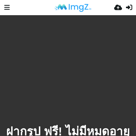
ฝากรูป ฟรี! ไม่มีหมดอายุ