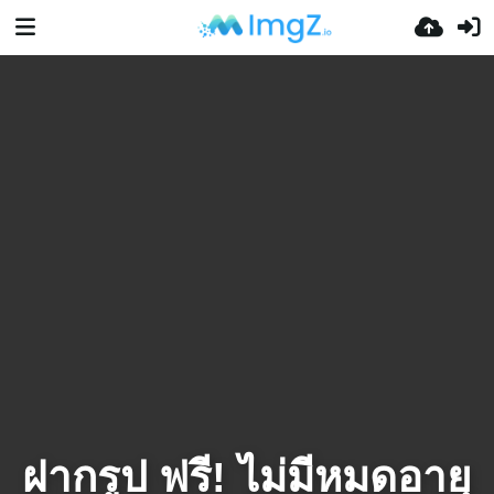
ฝากรูป ฟรี! ไม่มีหมดอายุ